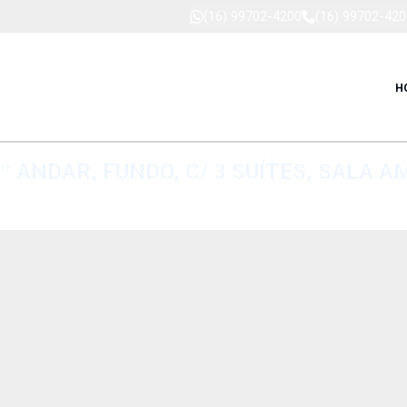
(16) 99702-4200
(16) 99702-420
H
º ANDAR, FUNDO, C/ 3 SUÍTES, SALA 