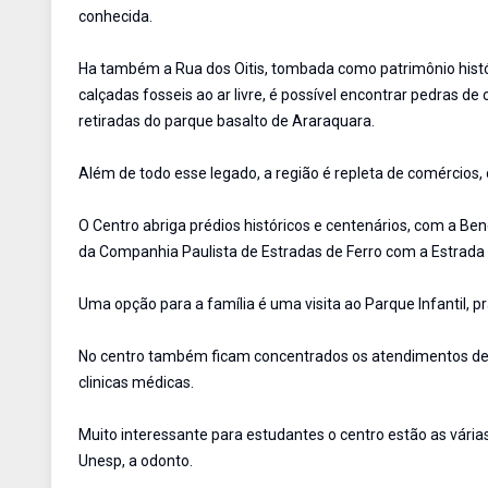
conhecida.
Ha também a Rua dos Oitis, tombada como patrimônio histór
calçadas fosseis ao ar livre, é possível encontrar pedras 
retiradas do parque basalto de Araraquara.
Além de todo esse legado, a região é repleta de comércios,
O Centro abriga prédios históricos e centenários, com a Be
da Companhia Paulista de Estradas de Ferro com a Estrada 
Uma opção para a família é uma visita ao Parque Infantil, p
No centro também ficam concentrados os atendimentos de s
clinicas médicas.
Muito interessante para estudantes o centro estão as vária
Unesp, a odonto.