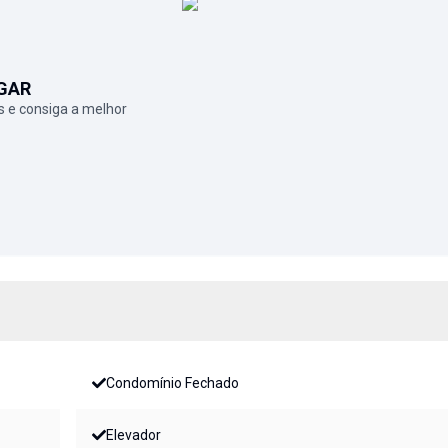
GAR
 e consiga a melhor
Condomínio Fechado
Elevador