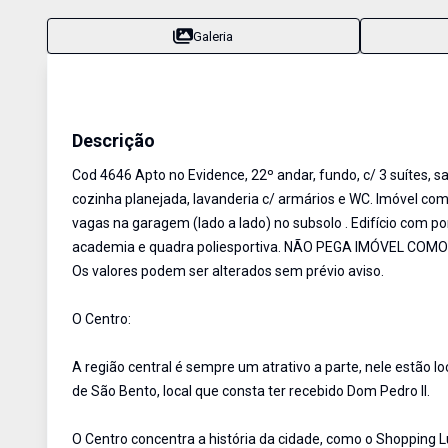
Galeria
Apartamento
Venda
Cód:
4646
Descrição
Cod 4646 Apto no Evidence, 22º andar, fundo, c/ 3 suítes, 
cozinha planejada, lavanderia c/ armários e WC. Imóvel com
vagas na garagem (lado a lado) no subsolo . Edifício com por
academia e quadra poliesportiva. NÃO PEGA IMÓVEL COMO 
Os valores podem ser alterados sem prévio aviso.
O Centro:
A região central é sempre um atrativo a parte, nele estão lo
de São Bento, local que consta ter recebido Dom Pedro II.
O Centro concentra a história da cidade, como o Shopping L