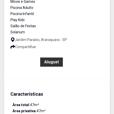
Movie e Games
Piscina Adulto
Piscina Infantil
Play Kids
Salão de Festas
Solarium
Jardim Paraíso, Araraquara - SP
Compartilhar
R$ 1.100,00
Aluguel
Características
Área total:
47
m²
Área privativa:
47
m²