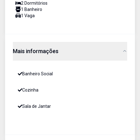
2
Dormitório
s
1
Banheiro
1
Vaga
Mais informações
Banheiro Social
Cozinha
Sala de Jantar