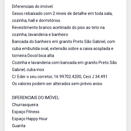
Diferenciais do imóvel:
Gesso rebaixado com 2 níveis de detalhe em toda sala,
cozinha, hall e dormitórios
Revestimento branco acetinado do piso ao teto na
cozinha, lavanderia e banheiro
Bancada do banheiro em granito Preto São Gabriel, com
cuba embutida oval, extensão sobre a caixa acoplada e
torneira Docol bica alta
Cozinha e lavanderia com bancada em granito Preto São
Gabriel, cuba inox
C/ Eder o seu corretor, 16 99702.4200, Ceci J 34.491
Os valores podem ser alterados sem prévio aviso.
DIFERENCIAIS DO IMÓVEL:
Churrasqueira
Espaço Fitness
Espaço Happy Hour
Guarita