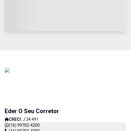
Eder O Seu Corretor
CRECI:
J 34.491
(16) 99702-4200