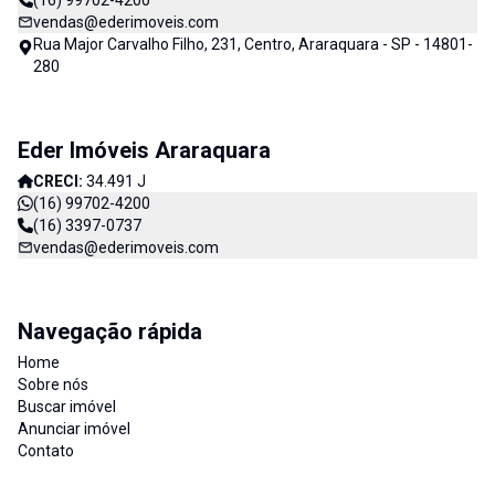
(16) 99702-4200
vendas@ederimoveis.com
Rua Major Carvalho Filho, 231, Centro, Araraquara - SP - 14801-
280
Eder Imóveis Araraquara
CRECI:
34.491 J
(16) 99702-4200
(16) 3397-0737
vendas@ederimoveis.com
Navegação rápida
Home
Sobre nós
Buscar imóvel
Anunciar imóvel
Contato