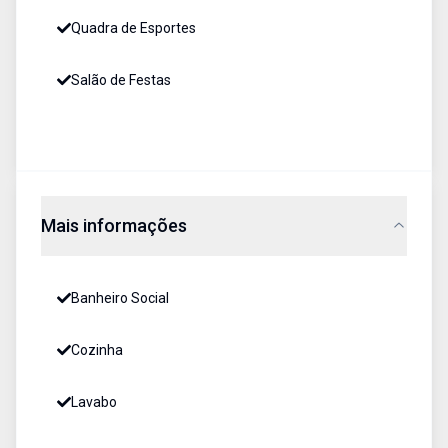
Quadra de Esportes
Salão de Festas
Mais informações
Banheiro Social
Cozinha
Lavabo