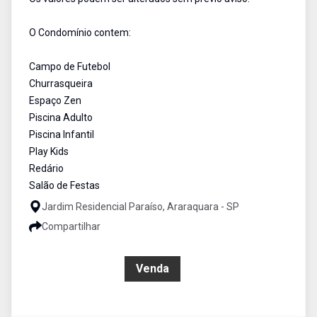
O Condomínio contem:
Campo de Futebol
Churrasqueira
Espaço Zen
Piscina Adulto
Piscina Infantil
Play Kids
Redário
Salão de Festas
Jardim Residencial Paraíso, Araraquara - SP
Compartilhar
R$ 158.000,00
Venda