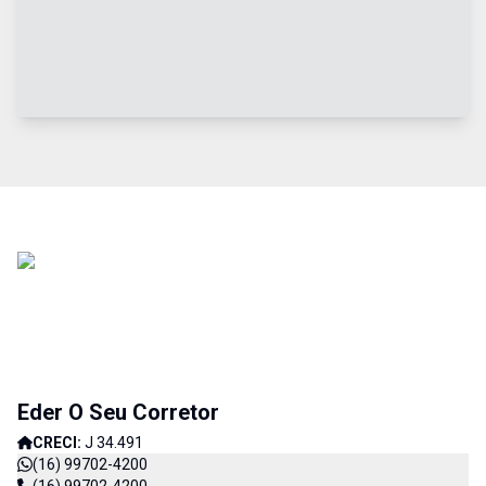
Eder O Seu Corretor
CRECI:
J 34.491
(16) 99702-4200