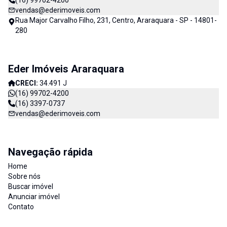
(16) 99702-4200
vendas@ederimoveis.com
Rua Major Carvalho Filho, 231, Centro, Araraquara - SP - 14801-
280
Eder Imóveis Araraquara
CRECI:
34.491 J
(16) 99702-4200
(16) 3397-0737
vendas@ederimoveis.com
Navegação rápida
Home
Sobre nós
Buscar imóvel
Anunciar imóvel
Contato