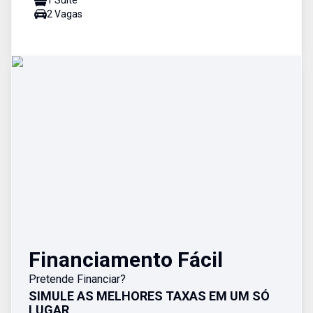
1
Suíte
2
Vaga
s
Financiamento Fácil
Pretende Financiar?
SIMULE AS MELHORES TAXAS EM UM SÓ
LUGAR