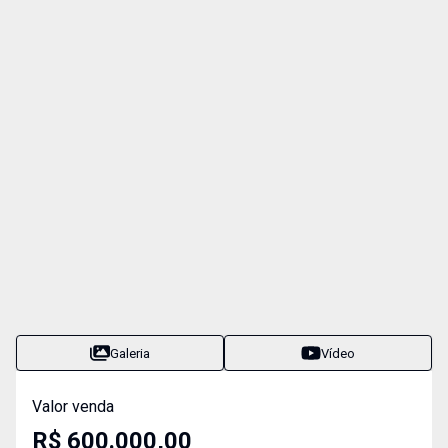
Galeria
Vídeo
Valor venda
R$ 600.000,00