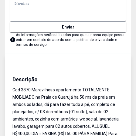
Enviar
As informações serão utilizadas para que a nossa equipe possa
entrar em contato de acordo com a
política de privacidade e
termos de serviço
Apartamento
Venda e Aluguel
Cód:
3870
Descrição
Cod 3870 Maravilhoso apartamento TOTALMENTE
MOBILIADO na Praia de Guarujá ha 50 ms da praia em
ambos os lados, dá para fazer tudo a pé, completo de
planejados, c/ 03 dormitórios (01 suíte), sala de 02
ambientes, cozinha com armários, wc social, lavanderia,
lavabo, garagem para 02 autos cobertos, ALUGUEL
R$400,00 DIA = FAXINA (R$150,00 PÁRA FAMILIA) Para