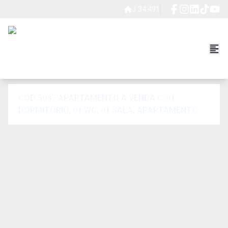
J 34.491
COD 5037 APARTAMENTO A VENDA C/01
DORMITÓRIO, 01 WC, 01 SALA, APARTAMENTO
NOVO RECÉM CONSTRUÍDO.