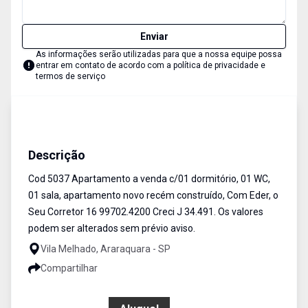
Enviar
As informações serão utilizadas para que a nossa equipe possa
entrar em contato de acordo com a
política de privacidade e
termos de serviço
Apartamento
Venda e Aluguel
Cód:
5037
Descrição
Cod 5037 Apartamento a venda c/01 dormitório, 01 WC,
01 sala, apartamento novo recém construído, Com Eder, o
Seu Corretor 16 99702.4200 Creci J 34.491. Os valores
podem ser alterados sem prévio aviso.
Vila Melhado, Araraquara - SP
Compartilhar