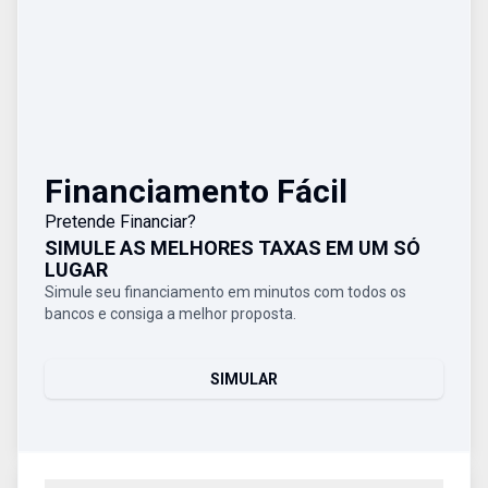
Financiamento Fácil
Pretende Financiar?
SIMULE AS MELHORES TAXAS EM UM SÓ
LUGAR
Simule seu financiamento em minutos com todos os
bancos e consiga a melhor proposta.
SIMULAR