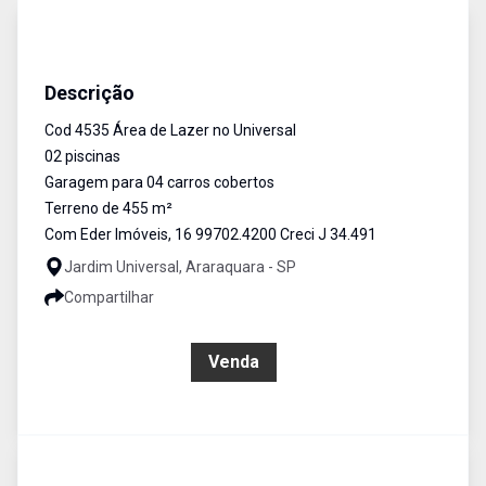
Área de Lazer
Venda
Cód:
4535
Descrição
Cod 4535 Área de Lazer no Universal
02 piscinas
Garagem para 04 carros cobertos
Terreno de 455 m²
Com Eder Imóveis, 16 99702.4200 Creci J 34.491
Jardim Universal, Araraquara - SP
Compartilhar
R$ 380.000,00
Venda