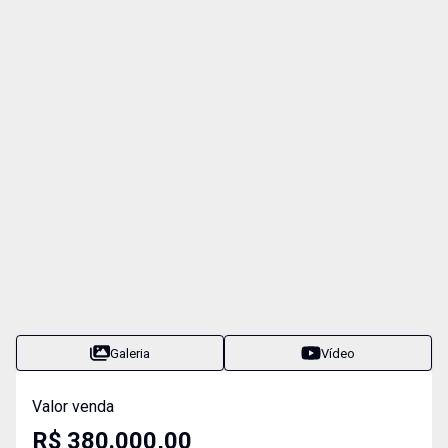
Galeria
Vídeo
Valor venda
R$ 380.000,00