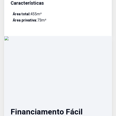
Características
Área total:
455
m²
Área privativa:
73
m²
Financiamento Fácil