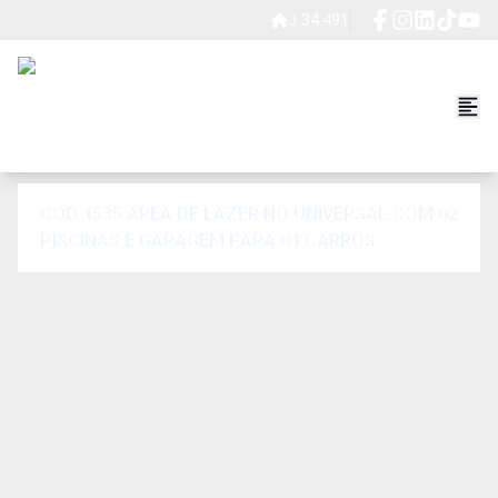
J 34.491
COD 4535 ÁREA DE LAZER NO UNIVERSAL COM 02
PISCINAS E GARAGEM PARA 04 CARROS
COBERTOS, AT 455 M²