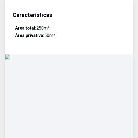
Características
Área total:
250
m²
Área privativa:
50
m²