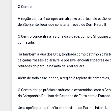
O Centro:
A região central é sempre um atrativo a parte, nele estão lo
de São Bento, local que consta ter recebido Dom Pedro II.
O Centro concentra a história da cidade, como o Shopping L
conhecida.
Ha também a Rua dos Oitis, tombada como patrimônio histór
calçadas fosseis ao ar livre, é possível encontrar pedras 
retiradas do parque basalto de Araraquara.
Além de todo esse legado, a região é repleta de comércios,
O Centro abriga prédios históricos e centenários, com a Be
da Companhia Paulista de Estradas de Ferro com a Estrada 
Uma opção para a família é uma visita ao Parque Infantil, p