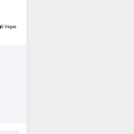
5
Vaga
s