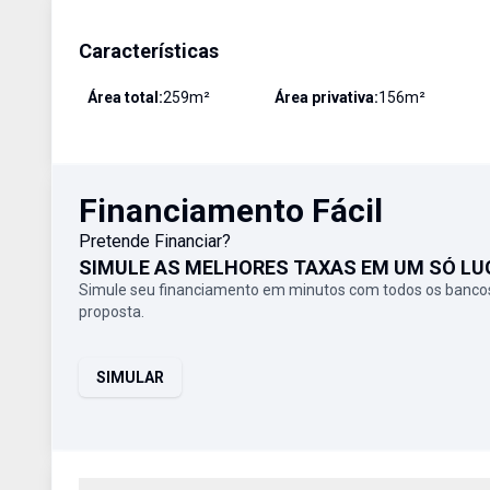
Características
Área total:
259
m²
Área privativa:
156
m²
Financiamento Fácil
Pretende Financiar?
SIMULE AS MELHORES TAXAS EM UM SÓ LU
Simule seu financiamento em minutos com todos os bancos
proposta.
SIMULAR