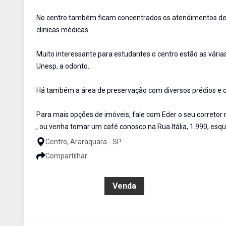
No centro também ficam concentrados os atendimentos de s
clinicas médicas.
Muito interessante para estudantes o centro estão as vária
Unesp, a odonto.
Há também a área de preservação com diversos prédios e c
Para mais opções de imóveis, fale com Eder o seu correto
, ou venha tomar um café conosco na Rua Itália, 1.990, esq
Centro, Araraquara - SP
Compartilhar
R$ 750.000,00
Venda