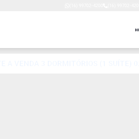
(16) 99702-4200
(16) 99702-420
H
E A VENDA 3 DORMITÓRIOS (1 SUÍTE) 