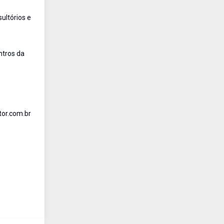
ultórios e
ntros da
tor.com.br