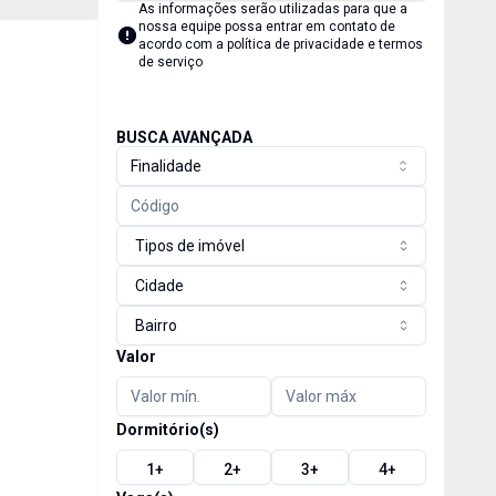
As informações serão utilizadas para que a
nossa equipe possa entrar em contato de
acordo com a
política de privacidade e termos
de serviço
BUSCA AVANÇADA
Finalidade
Tipos de imóvel
Cidade
Bairro
Valor
Dormitório(s)
1
+
2
+
3
+
4
+