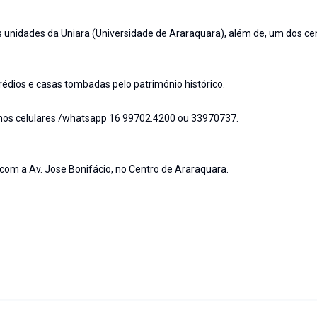
s unidades da Uniara (Universidade de Araraquara), além de, um dos ce
édios e casas tombadas pelo património histórico.
r nos celulares /whatsapp 16 99702.4200 ou 33970737.
com a Av. Jose Bonifácio, no Centro de Araraquara.