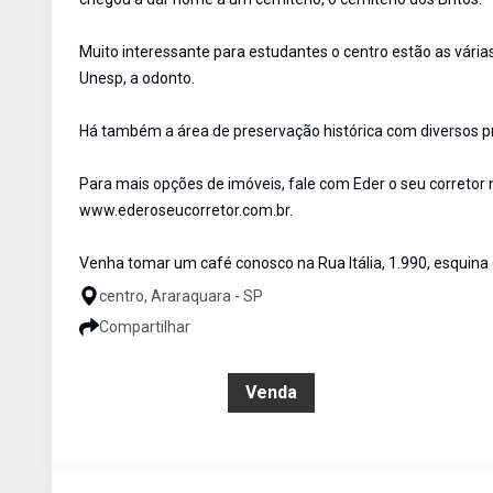
Muito interessante para estudantes o centro estão as vária
Unesp, a odonto.
Há também a área de preservação histórica com diversos pr
Para mais opções de imóveis, fale com Eder o seu correto
www.ederoseucorretor.com.br.
Venha tomar um café conosco na Rua Itália, 1.990, esquina 
centro, Araraquara - SP
Compartilhar
R$ 600.000,00
Venda