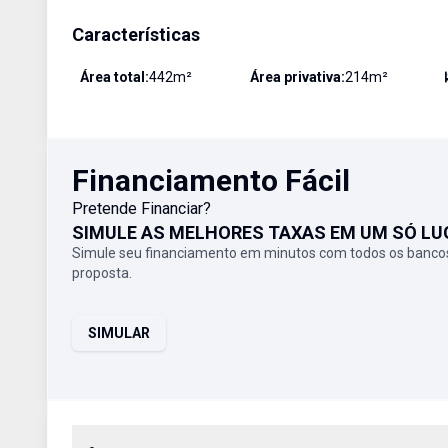
Características
Área total:
442
m²
Área privativa:
214
m²
Financiamento Fácil
Pretende Financiar?
SIMULE AS MELHORES TAXAS EM UM SÓ LU
Simule seu financiamento em minutos com todos os bancos
proposta.
SIMULAR