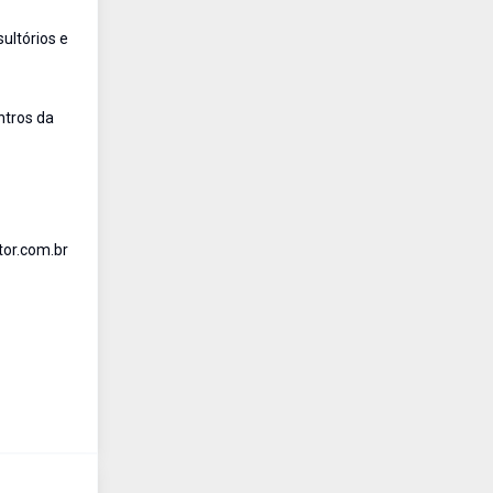
ultórios e
ntros da
tor.com.br