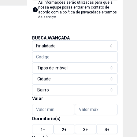
As informações serão utilizadas para que a
nossa equipe possa entrar em contato de
acordo com a
política de privacidade e termos
de serviço
BUSCA AVANÇADA
Finalidade
Tipos de imóvel
Cidade
Bairro
Valor
Dormitório(s)
1
+
2
+
3
+
4
+