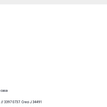
 casa
 // 3397 0737. Creci J 34491