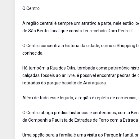
O Centro:
A região central é sempre um atrativo a parte, nele estão lo
de São Bento, local que consta ter recebido Dom Pedro II.
O Centro concentra a história da cidade, como o Shopping L
conhecida.
Há também a Rua dos Oitis, tombada como patrimônio histór
calçadas fosseis ao ar livre, é possível encontrar pedras 
retiradas do parque basalto de Araraquara.
Além de todo esse legado, a região é repleta de comércios,
O Centro abriga prédios históricos e centenários, com a Be
da Companhia Paulista de Estradas de Ferro com a Estrada 
Uma opção para a família é uma visita ao Parque Infantil, p