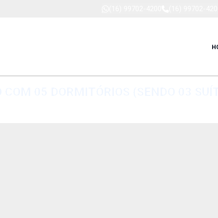
(16) 99702-4200
(16) 99702-420
H
O COM 05 DORMITÓRIOS (SENDO 03 SUÍ