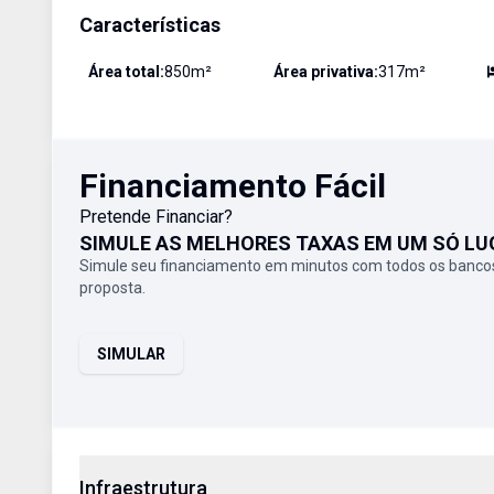
Características
Área total:
850
m²
Área privativa:
317
m²
Financiamento Fácil
Pretende Financiar?
SIMULE AS MELHORES TAXAS EM UM SÓ LU
Simule seu financiamento em minutos com todos os bancos
proposta.
SIMULAR
Infraestrutura