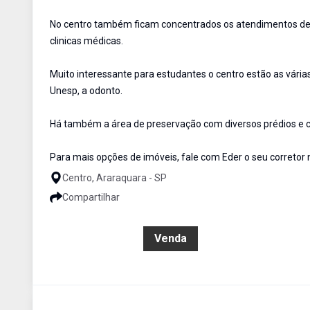
No centro também ficam concentrados os atendimentos de s
clinicas médicas.
Muito interessante para estudantes o centro estão as vária
Unesp, a odonto.
Há também a área de preservação com diversos prédios e c
Para mais opções de imóveis, fale com Eder o seu correto
Centro, Araraquara - SP
Compartilhar
R$ 800.000,00
Venda