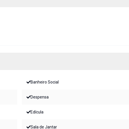
Banheiro Social
Despensa
Edícula
Sala de Jantar