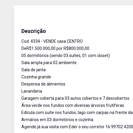
Casa
Venda
Cód:
4334
Descrição
Cod. 4334 - VENDE casa CENTRO
DeR$1.500.000,00 por R$800.000,00
05 dormitórios (sendo 03 suítes, 01 com closet)
Sala ampla para 02 ambiente
Sala de janta
Cozinha grande
Despensa de alimentos
Lavanderia
Garagem coberta para 03 autos cobertos e 7 descobertos
Área verde nos fundos com diversas árvores frutíferas
Edícula com suíte nos fundos, lago com carpas na frente da
Armários em 03 dormitórios e cozinha.
Agende já sua visita com Eder o seu corretor 16 99702 4200