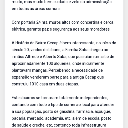
muito, mas muito bem cuidado e zelo da administração
em todas as áreas comuns.
Com portaria 24 hrs, muros altos com concertina e cerca
elétrica, garante paz e segurança aos seus moradores.
A História do Bairro Cecap é bem interessante, no início do
século 20, vindos do Líbano, a Família Saba chegou ao
irmãos Alfredo e Alberto Saba, que possuíam um sitio de
aproximadamente 100 alqueires, onde inicialmente
plantavam mangas. Percebendo a necessidade de
expansão venderam parte para a antiga Cecap que
construiu 1010 casa em duas etapas.
Estes bairros se tornaram totalmente independentes,
contando com todo o tipo de comercio local para atender
a sua população, posto de gasolina, farmácia, açougue,
padaria, mercado, academia, etc, além de escola, posto
de saúde e creche, etc, contendo toda infraestrutura