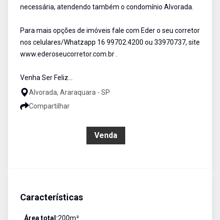
necessária, atendendo também o condomínio Alvorada.
Para mais opções de imóveis fale com Eder o seu corretor
nos celulares/Whatzapp 16 99702.4200 ou 33970737, site
www.ederoseucorretor.com.br .
Venha Ser Feliz...
Alvorada, Araraquara - SP
Compartilhar
R$ 480.000,00
Venda
Características
Área total:
200
m²