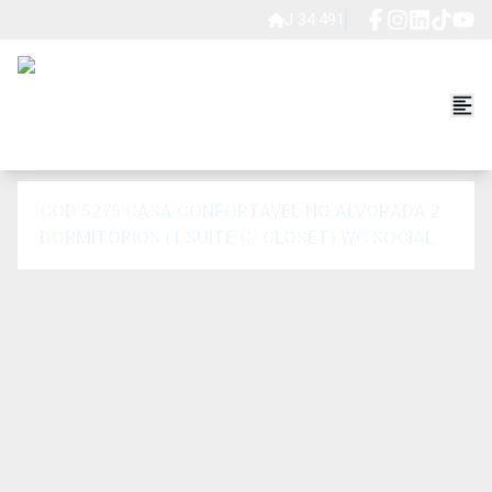
J 34.491
COD 5275 CASA CONFORTÁVEL NO ALVORADA 2
DORMITÓRIOS (1 SUÍTE C/ CLOSET) WC SOCIAL
SALA