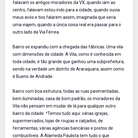
falavam os antigos moradores da VX, quando iam ao
centro, falavam estou indo para a cidade, quando ouvia
meus avós e tios falarem assim, imaginada que seria
uma viajem, quando a única coisa real era passar para o
outro lado da Via Férrea.
Bairro se expandiu com a chegada das fábricas. Uma vila
com dimensões de cidade. A Vila, como é conhecida em
toda cidade, é tão grande que ganhou uma subprefeitura,
sendo na verdade um distrito de Araraquara, assim como
é Bueno de Andrade.
Bairro com boa estrutura, todas as ruas pavimentadas,
bem iluminadas, casa de bom padrão, os moradores da
Vila não pensam em mudar de lá para qualquer outro
bairro da cidade. ³Temos tudo aqui: várias igrejas,
supermercados, lojas de roupas e calçados, de
ferramentas, várias agências bancárias e postos de
combustíveis. A Alameda Paulista tem tudo o que