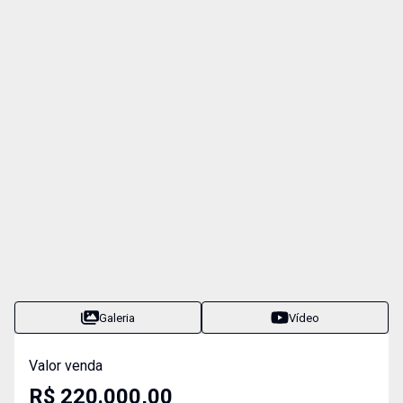
Galeria
Vídeo
Valor venda
R$ 220.000,00