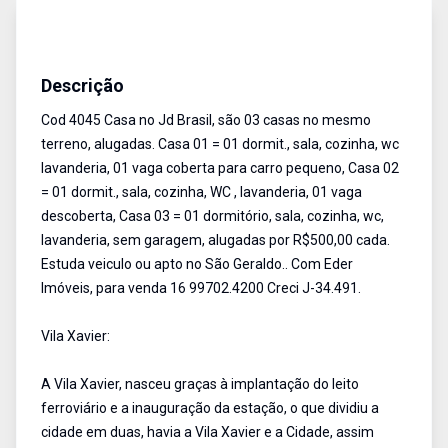
Casa
Venda
Cód:
4045
Descrição
Cod 4045 Casa no Jd Brasil, são 03 casas no mesmo
terreno, alugadas. Casa 01 = 01 dormit., sala, cozinha, wc
lavanderia, 01 vaga coberta para carro pequeno, Casa 02
= 01 dormit., sala, cozinha, WC , lavanderia, 01 vaga
descoberta, Casa 03 = 01 dormitório, sala, cozinha, wc,
lavanderia, sem garagem, alugadas por R$500,00 cada.
Estuda veiculo ou apto no São Geraldo.. Com Eder
Imóveis, para venda 16 99702.4200 Creci J-34.491.
Vila Xavier:
A Vila Xavier, nasceu graças à implantação do leito
ferroviário e a inauguração da estação, o que dividiu a
cidade em duas, havia a Vila Xavier e a Cidade, assim