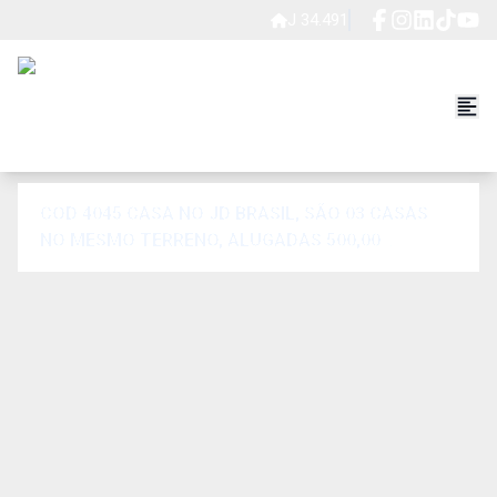
J 34.491
COD 4045 CASA NO JD BRASIL, SÃO 03 CASAS
NO MESMO TERRENO, ALUGADAS 500,00
CADA....................