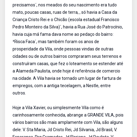
precisamos´, nos meados do seu nascimento era tudo
mato, poucas casas, ruas de terra, , só havia a Casa da
Criança Cristo Rei e o Chicão (escola estadual Francisco
Pedro Monteiro da Silva)´, havia a Rua José do Patrocínio,
havia cuja má fama dava nome ao pedaço do bairro:
³Risca Faca´, mas também foram os anos de
prosperidade da Vila, onde pessoas vindas de outras
cidades ou de outros bairros compraram seus terrenos e
construíram casas, que fez o loteamento se estender até
a Alameda Paulista, onde hoje é referência de comercio
na cidade. A Vila havia se tornado um lugar de fartura de
empregos, com a antiga tecelagem, a Nestle, entre
outros.
Hoje a Vila Xavier, ou simplesmente Vila como é
carinhosamente conhecida, abrange a GRANDE VILA, pois
vários bairros são mais amplamente com Vila, são alguns
dele: V. Sta Maria, Jd Cristo Rei, Jd Silvania, Jd Brasil, V.