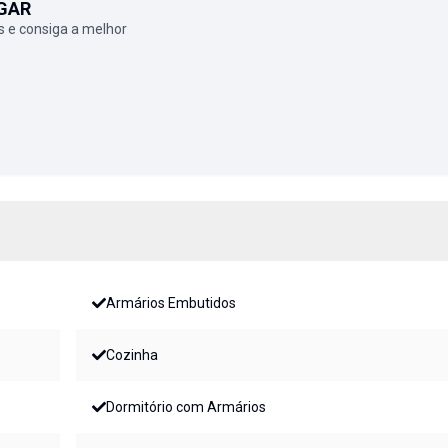
GAR
 e consiga a melhor
Armários Embutidos
Cozinha
Dormitório com Armários