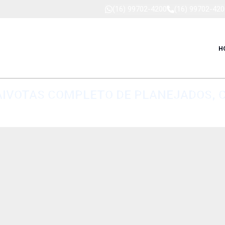
(16) 99702-4200
(16) 99702-420
H
IVOTAS COMPLETO DE PLANEJADOS, CO