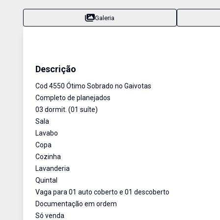
Galeria
Casa
Venda
Cód:
4550
Descrição
Cod 4550 Ótimo Sobrado no Gaivotas
Completo de planejados
03 dormit. (01 suíte)
Sala
Lavabo
Copa
Cozinha
Lavanderia
Quintal
Vaga para 01 auto coberto e 01 descoberto
Documentação em ordem
Só venda