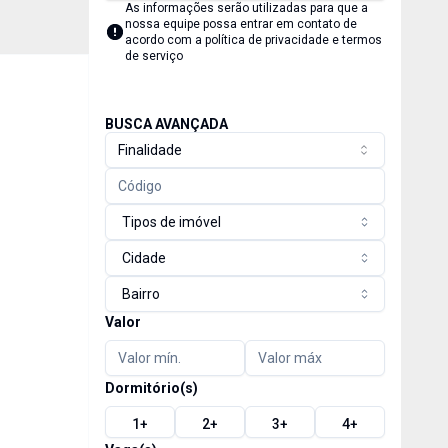
As informações serão utilizadas para que a
nossa equipe possa entrar em contato de
acordo com a
política de privacidade e termos
de serviço
BUSCA AVANÇADA
Finalidade
Tipos de imóvel
Cidade
Bairro
Valor
Dormitório(s)
1
+
2
+
3
+
4
+