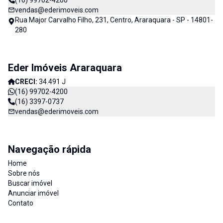
(16) 99702-4200
vendas@ederimoveis.com
Rua Major Carvalho Filho, 231, Centro, Araraquara - SP - 14801-
280
Eder Imóveis Araraquara
CRECI:
34.491 J
(16) 99702-4200
(16) 3397-0737
vendas@ederimoveis.com
Navegação rápida
Home
Sobre nós
Buscar imóvel
Anunciar imóvel
Contato