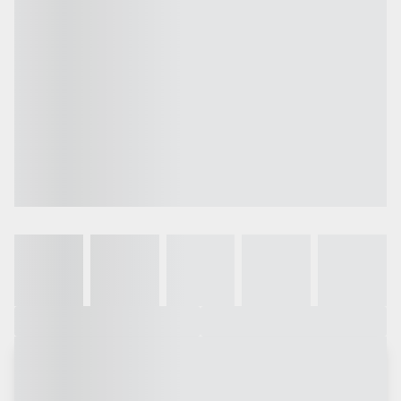
Galeria
Vídeo