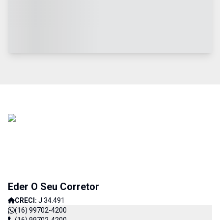
Eder O Seu Corretor
CRECI:
J 34.491
(16) 99702-4200