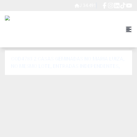
J 34.491
COD4783 2 CASAS GEMINADAS NO MARIA LUIZA,
NO MESMO LOTE, ENTRADAS INDEPENDENTES,
P/RENDA OU RESIDIR