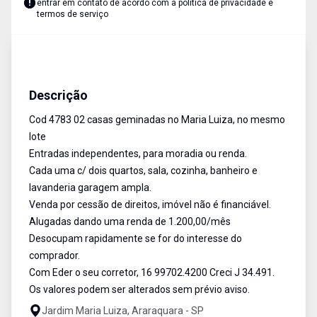
entrar em contato de acordo com a
política de privacidade e
termos de serviço
Casa
Venda
Cód:
4783
Descrição
Cod 4783 02 casas geminadas no Maria Luiza, no mesmo
lote
Entradas independentes, para moradia ou renda.
Cada uma c/ dois quartos, sala, cozinha, banheiro e
lavanderia garagem ampla.
Venda por cessão de direitos, imóvel não é financiável.
Alugadas dando uma renda de 1.200,00/mês
Desocupam rapidamente se for do interesse do
comprador.
Com Eder o seu corretor, 16 99702.4200 Creci J 34.491.
Os valores podem ser alterados sem prévio aviso.
Jardim Maria Luiza, Araraquara - SP