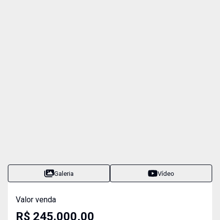
Galeria
Vídeo
Valor venda
R$ 245.000,00