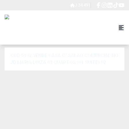
J 34.491
COD 5192 VENDE CASA C/ SALÃO COMERCIAL NO
JD MARIA LUIZA 03 QUARTOS (01 SUÍTE) 02
SALAS COZINHA LAV