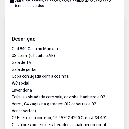
entrar em contato de acordo com a
política de privacidade e
termos de serviço
Casa
Venda
Cód:
840
Descrição
Cod 840 Casa no Marivan
03 dorm. (01 suíte c AE)
Sala de TV
Sala de jantar
Copa conjugada com a cozinha
WC social
Lavanderia
Edícula sobradada com sala, cozinha, banheiro e 02
dorm., 04 vagas na garagem (02 cobertas e 02
descobertas)
C/ Eder o seu corretor, 16 99702.4200 Creci J-34.491
Os valores podem ser alterados a qualquer momento.