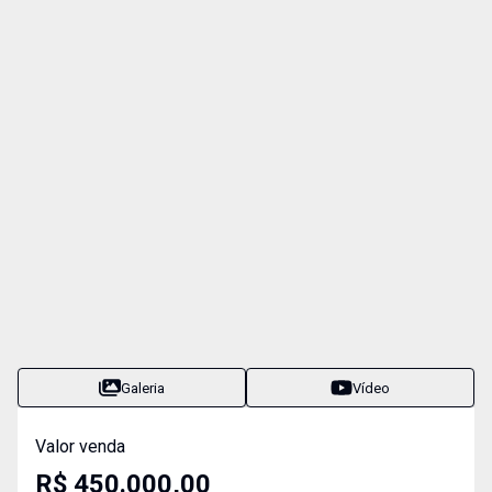
Galeria
Vídeo
Valor venda
R$ 450.000,00