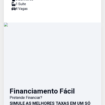
1
Suíte
4
Vaga
s
Financiamento Fácil
Pretende Financiar?
SIMULE AS MELHORES TAXAS EM UM SÓ