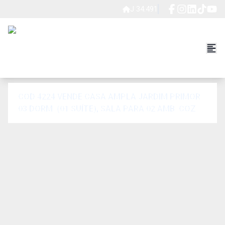
J 34.491
COD 4224 VENDE CASA AMPLA JARDIM PRIMOR
03 DORM. (01 SUÍTE), SALA PARA 02 AMB. COZ.
C/ PLANEJAD