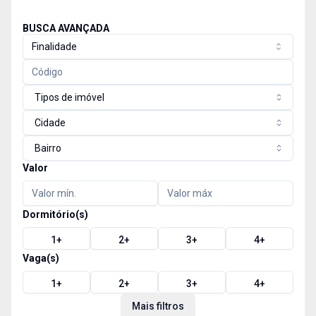
BUSCA AVANÇADA
Finalidade
Tipos de imóvel
Cidade
Bairro
Valor
Dormitório(s)
1
+
2
+
3
+
4
+
Vaga(s)
1
+
2
+
3
+
4
+
Mais filtros