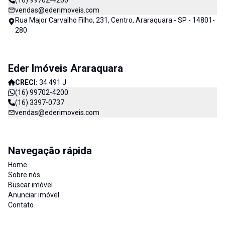
(16) 99702-4200
vendas@ederimoveis.com
Rua Major Carvalho Filho, 231, Centro, Araraquara - SP - 14801-
280
Eder Imóveis Araraquara
CRECI:
34.491 J
(16) 99702-4200
(16) 3397-0737
vendas@ederimoveis.com
Navegação rápida
Home
Sobre nós
Buscar imóvel
Anunciar imóvel
Contato