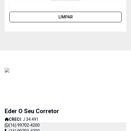
PESQUISAR
LIMPAR
Eder O Seu Corretor
CRECI:
J 34.491
(16) 99702-4200