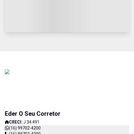
Eder O Seu Corretor
CRECI:
J 34.491
(16) 99702-4200