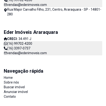
(16) 99702-4200
vendas@ederimoveis.com
Rua Major Carvalho Filho, 231, Centro, Araraquara - SP - 14801-
280
Eder Imóveis Araraquara
CRECI:
34.491 J
(16) 99702-4200
(16) 3397-0737
vendas@ederimoveis.com
Navegação rápida
Home
Sobre nós
Buscar imóvel
Anunciar imóvel
Contato