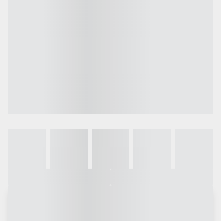
Galeria
Vídeo