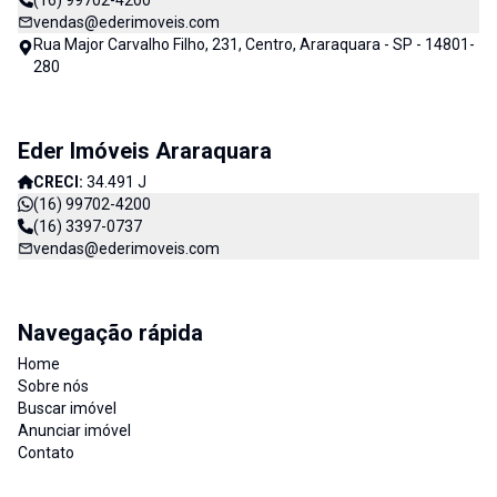
(16) 99702-4200
vendas@ederimoveis.com
Rua Major Carvalho Filho, 231, Centro, Araraquara - SP - 14801-
280
Eder Imóveis Araraquara
CRECI:
34.491 J
(16) 99702-4200
(16) 3397-0737
vendas@ederimoveis.com
Navegação rápida
Home
Sobre nós
Buscar imóvel
Anunciar imóvel
Contato