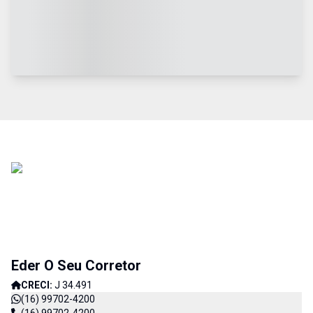
Eder O Seu Corretor
CRECI:
J 34.491
(16) 99702-4200