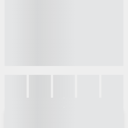
Galeria
Vídeo