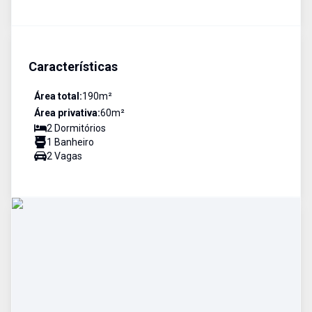
Características
Área total:
190
m²
Área privativa:
60
m²
2
Dormitório
s
1
Banheiro
2
Vaga
s