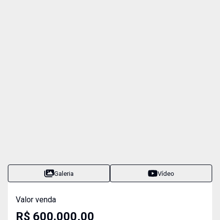
Galeria
Vídeo
Valor venda
R$ 600.000,00