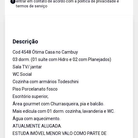
entrar em contato de acordo com a
política de privacidade e
termos de serviço
Casa
Venda
Cód:
4548
Descrição
Cod 4548 Ótima Casa no Cambuy
03 dorm. (01 suíte com Hidro e 02 com Planejados)
Sala TV/ jantar
WC Social
Cozinha com armários Todeschini
Piso Porcelanato fosco
Escritório superior,
Área gourmet com Churrasqueira, pia e balcão.
Mais edícula com 01 dorm. cozinha, lavanderia e WC.
Água com aquecimento.
ATUALMENTE ALUGADA.
ESTUDA IMÓVEL MENOR VALO COMO PARTE DE