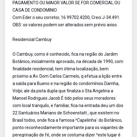
PAGAMENTO OU MAIOR VALOR SE FOR COMERCIAL OU
CASA DE CONDOMINIO
Com Eder o seu corretor, 16 99702.4200, Creci J-34.491.
OBS: os valores podem ser alterados sem prévio aviso.
Residencial Cambuy
O Cambuy, como é conhecido, fica na região do Jardim
Botânico, inicialmente aprovado, na década de 1990, com
finalidade residencial, tem ótima localização, bem
próximo a Av. Dom Carlos Carmelo, q efetua a lição entre
a saída para Bueno e na região do condomínios Damha,
Volpi; ale da pista dupla que finaliza o Sta Angelina a
Manoel Rodrigues Jacob É tido pelos seus moradores
com local tranquilo, e familiar, fica na entrada deu um dos
22 Santuários Mariano de Schoenstatt , que existem no
Brasil todos, onde fica a famosa ³Capelinha´ do Botânico,
ponto reconhecidamente importante para os viajantes de
peregrinação de fé, onde se costuma dizer ³este lugar é