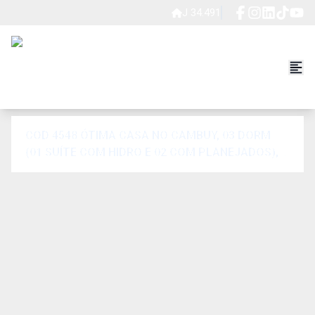
J 34.491
COD 4548 ÓTIMA CASA NO CAMBUY, 03 DORM.
(01 SUÍTE COM HIDRO E 02 COM PLANEJADOS),
SALA TV/ JANTAR