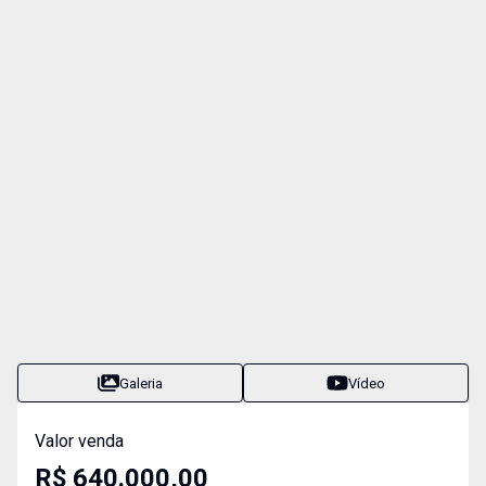
Galeria
Vídeo
Valor venda
R$ 640.000,00