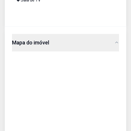
Sala de TV
Mapa do imóvel