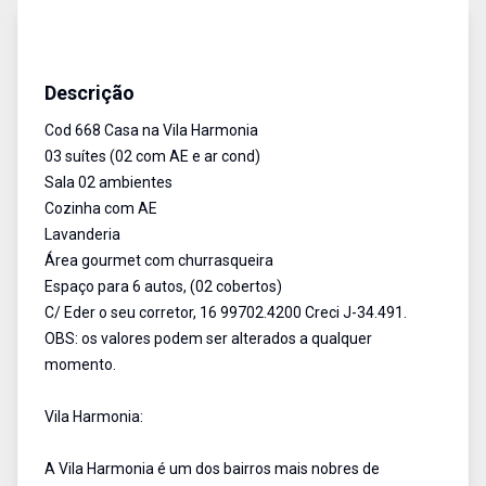
Casa
Venda
Cód:
668
Descrição
Cod 668 Casa na Vila Harmonia
03 suítes (02 com AE e ar cond)
Sala 02 ambientes
Cozinha com AE
Lavanderia
Área gourmet com churrasqueira
Espaço para 6 autos, (02 cobertos)
C/ Eder o seu corretor, 16 99702.4200 Creci J-34.491.
OBS: os valores podem ser alterados a qualquer
momento.
Vila Harmonia:
A Vila Harmonia é um dos bairros mais nobres de