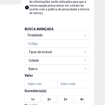
As informações serão utilizadas para que a
nossa equipe possa entrar em contato de
acordo com a
política de privacidade e termos
de serviço
BUSCA AVANÇADA
Finalidade
Tipos de imóvel
Cidade
Bairro
Valor
Dormitório(s)
1
+
2
+
3
+
4
+