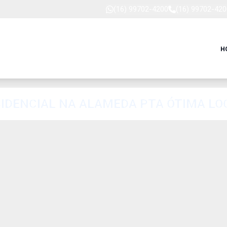
(16) 99702-4200
(16) 99702-420
H
SIDENCIAL NA ALAMEDA PTA ÓTIMA LO