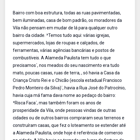
Bairro com boa estrutura, todas as ruas pavimentadas,
bem iluminadas, casa de bom padrão, os moradores da
Vila não pensam em mudar de lá para qualquer outro
bairro da cidade. ³Temos tudo aqui: várias igrejas,
supermercados, lojas de roupas e calçados, de
ferramentas, várias agências bancárias e postos de
combustíveis. A Alameda Paulista tem tudo o que
precisamos´, nos meados do seu nascimento era tudo
mato, poucas casas, ruas de terra, , só havia a Casa da
Criança Cristo Rei e o Chicão (escola estadual Francisco
Pedro Monteiro da Silva)´, havia a Rua José do Patrocínio,
havia cuja má fama dava nome ao pedaço do bairro:
³Risca Faca´, mas também foram os anos de
prosperidade da Vila, onde pessoas vindas de outras
cidades ou de outros bairros compraram seus terrenos e
construíram casas, que fez o loteamento se estender até
a Alameda Paulista, onde hoje é referência de comercio