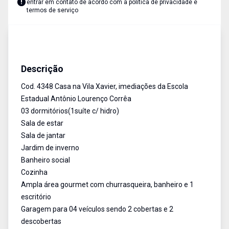
entrar em contato de acordo com a
política de privacidade e
termos de serviço
Casa
Venda
Cód:
4348
Descrição
Cod. 4348 Casa na Vila Xavier, imediações da Escola
Estadual Antônio Lourenço Corrêa
03 dormitórios(1suíte c/ hidro)
Sala de estar
Sala de jantar
Jardim de inverno
Banheiro social
Cozinha
Ampla área gourmet com churrasqueira, banheiro e 1
escritório
Garagem para 04 veículos sendo 2 cobertas e 2
descobertas