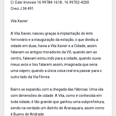
C/ Eder Imóveis 16 99784-1618 , 16 99702-4200
Creci J 34 491.
Vila Xavier:
A Vila Xavier, nasceu graças à implantação do leito
ferroviário e a inauguração da estação, o que dividiu a
cidade em duas, havia a Vila Xavier e a Cidade, assim
falavam os antigos moradores da VX, quando iam ao
centro, falavam estou indo para a cidade, quando ouvia
meus avós e tios falarem assim, imaginada que seria
uma viajem, quando a única coisa real era passar para o
outro lado da Via Férrea.
Bairro se expandiu com a chegada das fábricas. Uma vila
com dimensões de cidade. A Vila, como é conhecida em
toda cidade, é tão grande que ganhou uma subprefeitura,
sendo na verdade um distrito de Araraquara, assim como
é Bueno de Andrade.