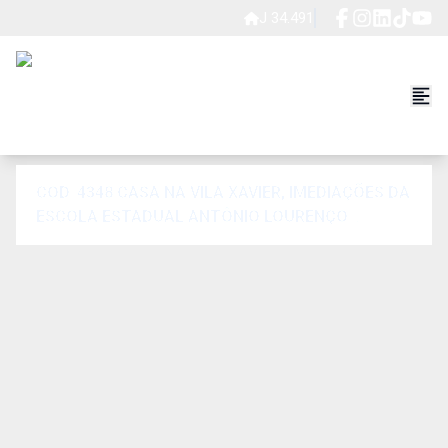
J 34.491
COD. 4348 CASA NA VILA XAVIER, IMEDIAÇÕES DA
ESCOLA ESTADUAL ANTÔNIO LOURENÇO
CORRÊA,