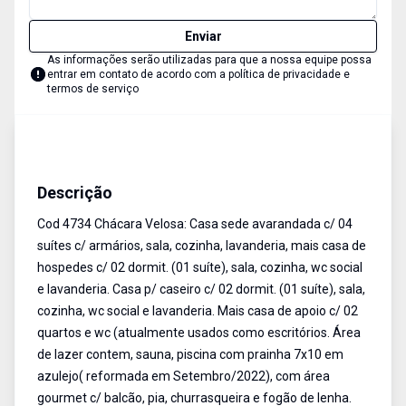
Enviar
As informações serão utilizadas para que a nossa equipe possa
entrar em contato de acordo com a
política de privacidade e
termos de serviço
Chácara
Venda e Aluguel
Cód:
4734
Descrição
Cod 4734 Chácara Velosa: Casa sede avarandada c/ 04
suítes c/ armários, sala, cozinha, lavanderia, mais casa de
hospedes c/ 02 dormit. (01 suíte), sala, cozinha, wc social
e lavanderia. Casa p/ caseiro c/ 02 dormit. (01 suíte), sala,
cozinha, wc social e lavanderia. Mais casa de apoio c/ 02
quartos e wc (atualmente usados como escritórios. Área
de lazer contem, sauna, piscina com prainha 7x10 em
azulejo( reformada em Setembro/2022), com área
gourmet c/ balcão, pia, churrasqueira e fogão de lenha.