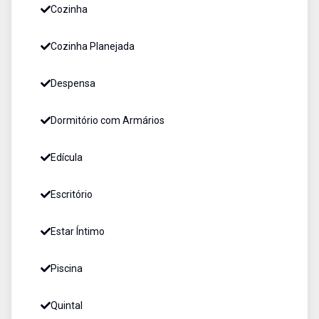
Cozinha
Cozinha Planejada
Despensa
Dormitório com Armários
Edícula
Escritório
Estar Íntimo
Piscina
Quintal