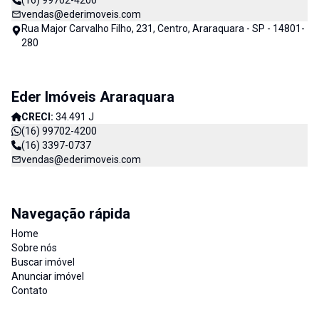
(16) 99702-4200
vendas@ederimoveis.com
Rua Major Carvalho Filho, 231, Centro, Araraquara - SP - 14801-
280
Eder Imóveis Araraquara
CRECI:
34.491 J
(16) 99702-4200
(16) 3397-0737
vendas@ederimoveis.com
Navegação rápida
Home
Sobre nós
Buscar imóvel
Anunciar imóvel
Contato