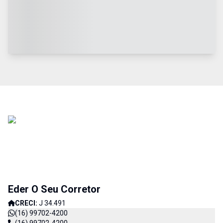
Eder O Seu Corretor
CRECI:
J 34.491
(16) 99702-4200