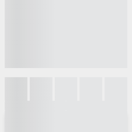
Galeria
Vídeo