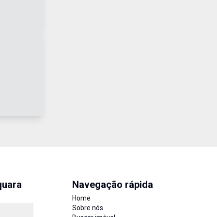
quara
Navegação rápida
Home
Sobre nós