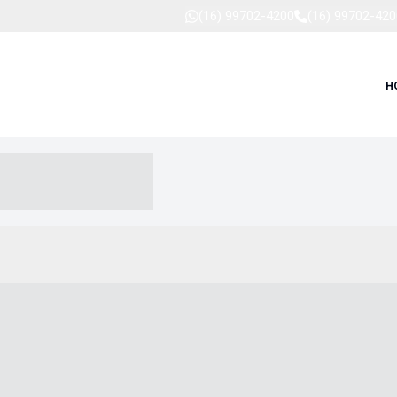
(16) 99702-4200
(16) 99702-420
H
-- ----- --- ------