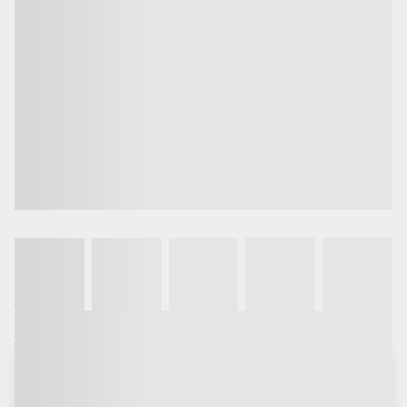
Galeria
Vídeo