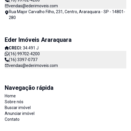
(16) 99702-4200
vendas@ederimoveis.com
Rua Major Carvalho Filho, 231, Centro, Araraquara - SP - 14801-
280
Eder Imóveis Araraquara
CRECI:
34.491 J
(16) 99702-4200
(16) 3397-0737
vendas@ederimoveis.com
Navegação rápida
Home
Sobre nós
Buscar imóvel
Anunciar imóvel
Contato