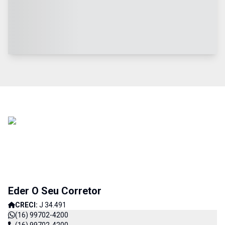
Eder O Seu Corretor
CRECI:
J 34.491
(16) 99702-4200