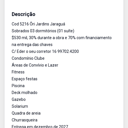
Sobrado em condomínio
Venda
Cód:
5216
Descrição
Cod 5216 Ôri Jardins Jaraguá
Sobrados 03 dormitórios (01 suíte)
$530 mil, 30% durante a obra e 70% com financiamento
na entrega das chaves
C/ Eder o seu corretor 16 99702.4200
Condomínio Clube
Áreas de Convívio e Lazer
Fitness
Espaço festas
Piscina
Deck molhado
Gazebo
Solarium
Quadra de areia
Churrasqueira
Entrega em dezembro de 2027