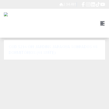
J 34.491
COD 5216 ÔRI JARDINS JARAGUÁ SOBRADOS 03
DORMITÓRIOS (01 SUÍTE)