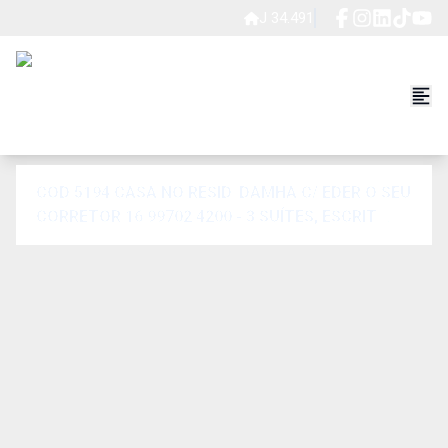
J 34.491
COD 5194 CASA NO RESID. DAMHA C/ EDER O SEU
CORRETOR 16 99702.4200 - 3 SUÍTES, ESCRIT.
PISCINA