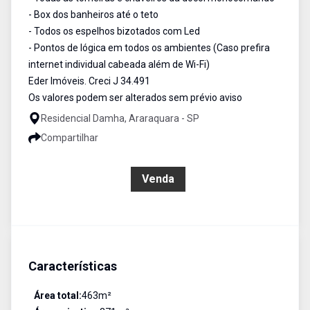
- Box dos banheiros até o teto
- Todos os espelhos bizotados com Led
- Pontos de lógica em todos os ambientes (Caso prefira
internet individual cabeada além de Wi-Fi)
Eder Imóveis. Creci J 34.491
Os valores podem ser alterados sem prévio aviso
Residencial Damha, Araraquara - SP
Compartilhar
R$ 2.750.000,00
Venda
Características
Área total:
463
m²