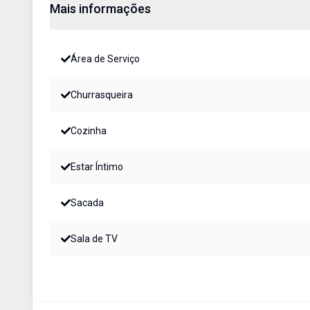
Mais informações
Área de Serviço
Churrasqueira
Cozinha
Estar Íntimo
Sacada
Sala de TV