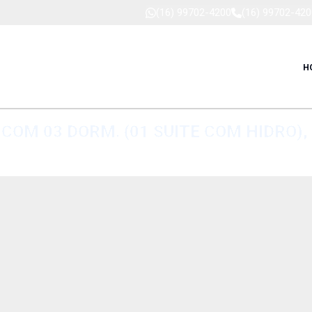
(16) 99702-4200
(16) 99702-420
H
COM 03 DORM. (01 SUITE COM HIDRO),