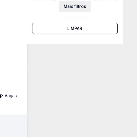
Mais filtros
PESQUISAR
LIMPAR
3
Vaga
s