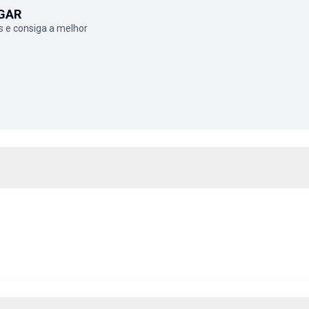
GAR
 e consiga a melhor