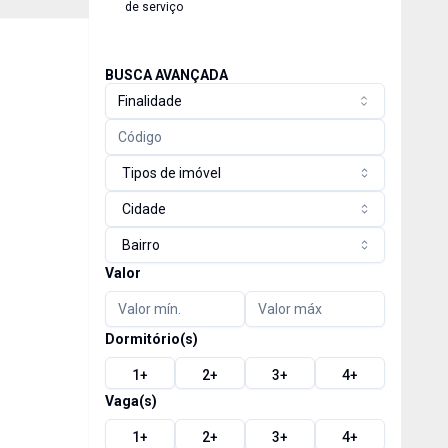
de serviço
BUSCA AVANÇADA
Finalidade
Tipos de imóvel
Cidade
Bairro
Valor
Dormitório(s)
1
+
2
+
3
+
4
+
Vaga(s)
1
+
2
+
3
+
4
+