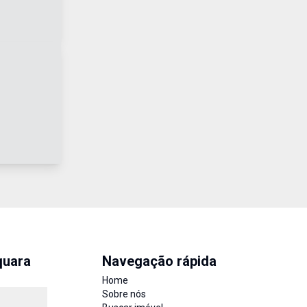
quara
Navegação rápida
Home
Sobre nós