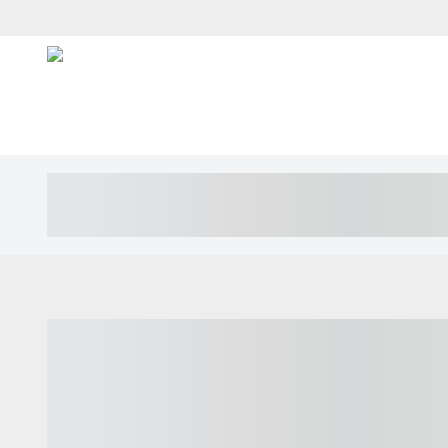
----- ----- -- ------ ---- ---- -- ----- ---