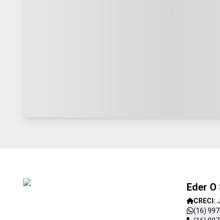
Eder O
CRECI:
(16) 99