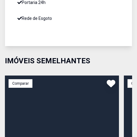
Portaria 24h
Rede de Esgoto
IMÓVEIS SEMELHANTES
Comparar
Co