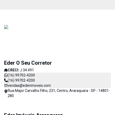
Eder O Seu Corretor
CRECI:
J 34.491
(16) 99702-4200
(16) 99702-4200
vendas@ederimoveis.com
Rua Major Carvalho Filho, 231, Centro, Araraquara - SP - 14801-
280