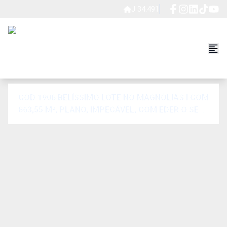
J 34.491
COD 1908 BELÍSSIMO LOTE NO MAGNÓLIAS I COM
863,55 M², PLANO, IMPECÁVEL, COM EDER O SEU
CORRETOR....