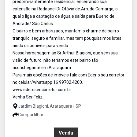
predominantemente residencial, encerrando sua
extensão na Rodoanel Dr Otávio de Arruda Camargo, o
qual o liga a captação de água e saída para Bueno de
Andrade/ São Carlos.
O bairro é bem arborizado, mantem o charme de bairro
tranquilo, seguro e familiar, mas tem pouquíssimos lotes
ainda disponíveis para venda.
Nossa homenagem ao Sr Arthur Biagioni, que sem sua
visão de futuro, não teríamos este bairro tão
aconchegante em Araraquara.
Para mais opções de imóveis fale com Eder o seu corretor
no celular/whatsapp 16 99702.4200.
www.ederoseucorretor.com.br
Venha Ser Feliz...
Jardim Biagioni, Araraquara - SP
Compartilhar
R$ 115.000,00
Venda