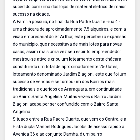
sucedido com uma das lojas de material elétrico de maior
sucesso na cidade.
A Família possuía, no final da Rua Padre Duarte -rua 4 -
uma chácara de aproximadamente 7,5 alqueires, e com a
visão empresarial do Sr Arthur, este percebeu a expansão
do município, que necessitava de mais lotes para novas
casas, assim mais uma vez seu espirito empreendedor
mostrou-se ativo e criou um loteamento desta chácara
constituindo um total de aproximadamente 250 lotes,
loteamento denominado Jardim Biagioni, este que foi um
sucesso de vendas e se tornou um dos Bairros mais
tradicionais e queridos de Araraquara, em continuidade
ao Bairro Santa Angelina. Muitas vezes o Bairro Jardim
Biagioni acaba por ser confundido com o Bairro Santa
Angelina.
Situado entre a Rua Padre Duarte, que vem do Centro, e a
Pista dupla Manoel Rodrigues Jacobs de acesso rápido a
Avenida 36 e ao conjunto Damha, é um bairro