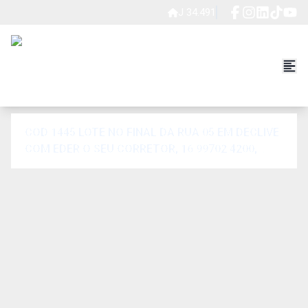
J 34.491
COD 1445 LOTE NO FINAL DA RUA 05 EM DECLIVE.
COM EDER O SEU CORRETOR, 16 99702.4200,
CRECI J-34.491.