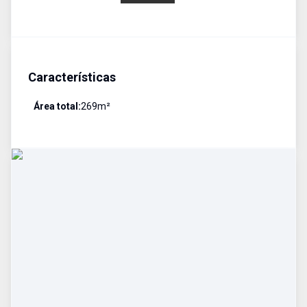
Características
Área total:
269
m²