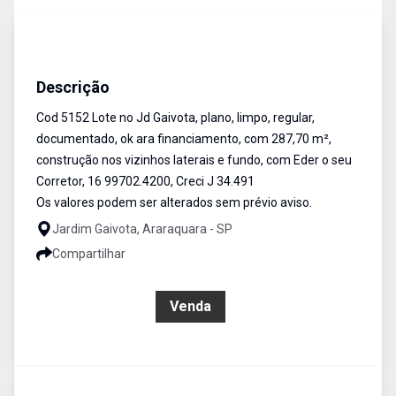
Terreno
Venda
Cód:
5152
Descrição
Cod 5152 Lote no Jd Gaivota, plano, limpo, regular,
documentado, ok ara financiamento, com 287,70 m²,
construção nos vizinhos laterais e fundo, com Eder o seu
Corretor, 16 99702.4200, Creci J 34.491
Os valores podem ser alterados sem prévio aviso.
Jardim Gaivota, Araraquara - SP
Compartilhar
R$ 160.000,00
Venda