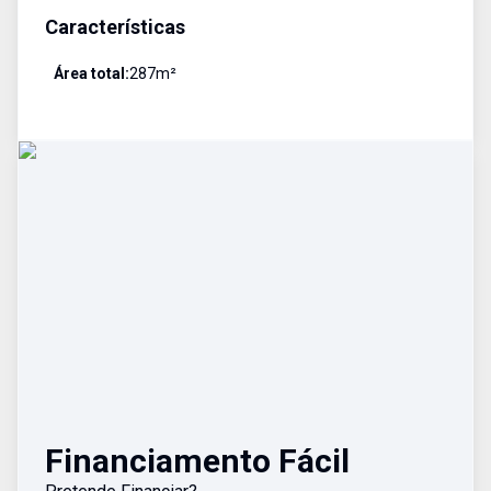
Características
Área total:
287
m²
Financiamento Fácil