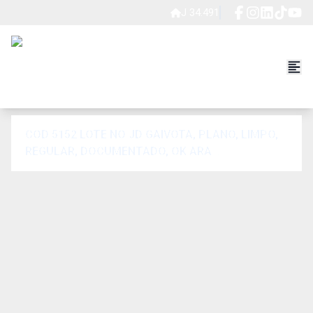
J 34.491
COD 5152 LOTE NO JD GAIVOTA, PLANO, LIMPO,
REGULAR, DOCUMENTADO, OK ARA
FINANCIAMENTO, COM 287,70 M²