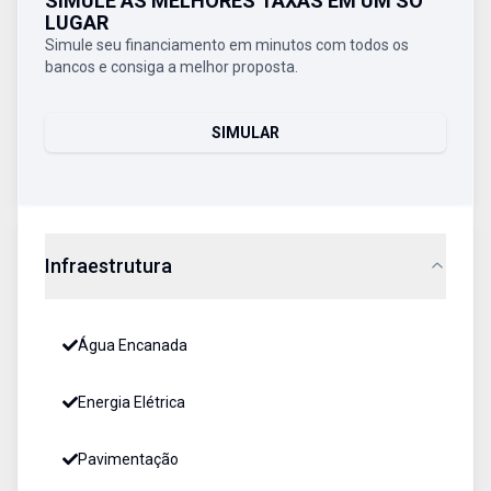
SIMULE AS MELHORES TAXAS EM UM SÓ
LUGAR
Simule seu financiamento em minutos com todos os
bancos e consiga a melhor proposta.
SIMULAR
Infraestrutura
Água Encanada
Energia Elétrica
Pavimentação