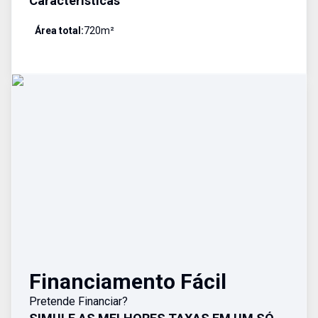
Características
Área total:
720
m²
Financiamento Fácil
Pretende Financiar?