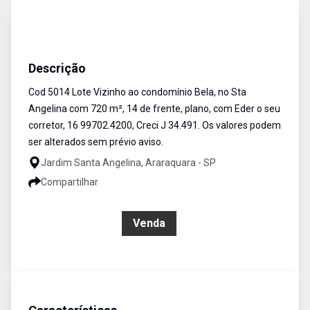
Terreno
Venda
Cód:
5014
Descrição
Cod 5014 Lote Vizinho ao condomínio Bela, no Sta
Angelina com 720 m², 14 de frente, plano, com Eder o seu
corretor, 16 99702.4200, Creci J 34.491. Os valores podem
ser alterados sem prévio aviso.
Jardim Santa Angelina, Araraquara - SP
Compartilhar
R$ 425.000,00
Venda