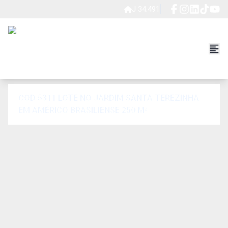
J 34.491
COD 5311 LOTE NO JARDIM SANTA TEREZINHA
EM AMÉRICO BRASILIENSE 250 M²