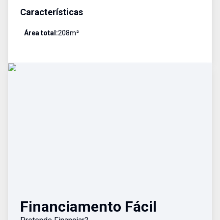
Características
Área total:
208
m²
Financiamento Fácil