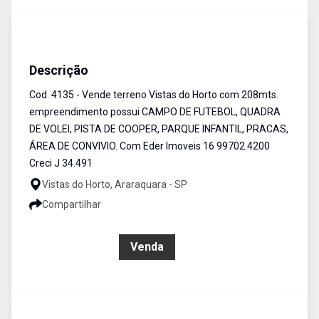
Terreno
Venda
Cód:
4135
Descrição
Cod. 4135 - Vende terreno Vistas do Horto com 208mts.
empreendimento possui CAMPO DE FUTEBOL, QUADRA
DE VOLEI, PISTA DE COOPER, PARQUE INFANTIL, PRACAS,
ÁREA DE CONVIVIO. Com Eder Imoveis 16 99702.4200
Creci J 34.491
Vistas do Horto, Araraquara - SP
Compartilhar
R$ 95.000,00
Venda