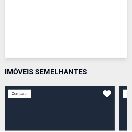
IMÓVEIS SEMELHANTES
Comparar
Co