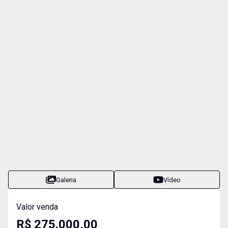
Galeria
Vídeo
Valor venda
R$ 275.000,00