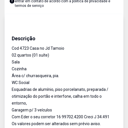
entrar em contato de acordo com a
política de privacidade e
termos de serviço
Casa
Venda
Cód:
4723
Descrição
Cod 4723 Casa no Jd Tamoio
02 quartos (01 suíte)
Sala
Cozinha
Área c/ churrasqueira, pia.
WC Social
Esquadrias de alumínio, piso porcelanato, preparada /
otimização do portão e interfone, calha em todo o
entorno,
Garagem p/ 3 veículos
Com Eder o seu corretor 16 99702.4200 Creci J 34.491
Os valores podem ser alterados sem prévio aviso.